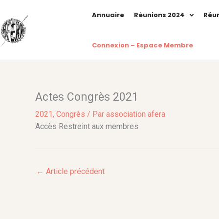
Aller
Annuaire
Réunions 2024
Réun
au
contenu
Connexion – Espace Membre
Actes Congrès 2021
2021
,
Congrès
/ Par
association afera
Accès Restreint aux membres
←
Article précédent