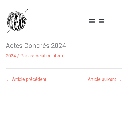
Aller
au
contenu
Actes Congrès 2024
2024
/ Par
association afera
←
Article précédent
Article suivant
→