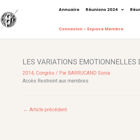
Aller
Annuaire
Réunions 2024
Réun
au
contenu
Connexion – Espace Membre
LES VARIATIONS EMOTIONNELLES 
2014
,
Congrès
/ Par
BARRUCAND Sonia
Accès Restreint aux membres
←
Article précédent