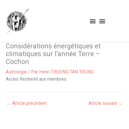
Aller
au
contenu
Considérations énergétiques et
climatiques sur l’année Terre –
Cochon
Astrologie
/ Par
Henri TRUONG TAN TRUNG
Accès Restreint aux membres
←
Article précédent
Article suivant
→