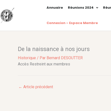
Aller
Annuaire
Réunions 2024
Réun
au
contenu
Connexion – Espace Membre
De la naissance à nos jours
Historique
/ Par
Bernard DESOUTTER
Accès Restreint aux membres
←
Article précédent