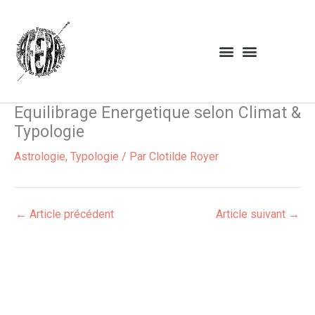
Aller
au
contenu
Equilibrage Energetique selon Climat &
Typologie
Astrologie
,
Typologie
/ Par
Clotilde Royer
←
Article précédent
Article suivant
→