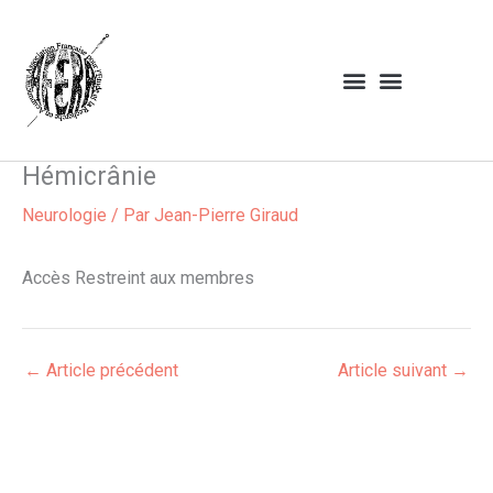
Aller
au
contenu
Hémicrânie
Neurologie
/ Par
Jean-Pierre Giraud
Accès Restreint aux membres
←
Article précédent
Article suivant
→