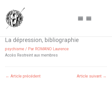
Aller
au
contenu
La dépression, bibliographie
psychisme
/ Par
ROMANO Laurence
Accès Restreint aux membres
←
Article précédent
Article suivant
→