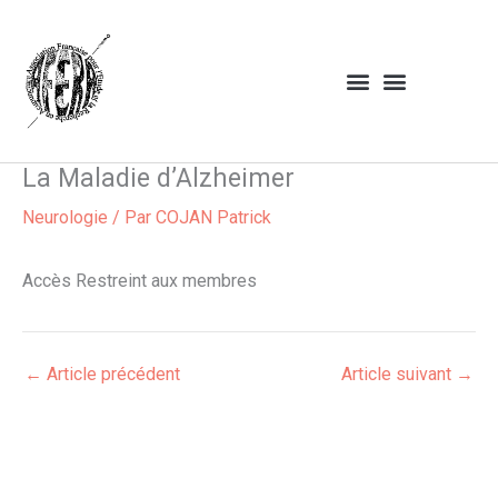
Aller
au
contenu
La Maladie d’Alzheimer
Neurologie
/ Par
COJAN Patrick
Accès Restreint aux membres
←
Article précédent
Article suivant
→