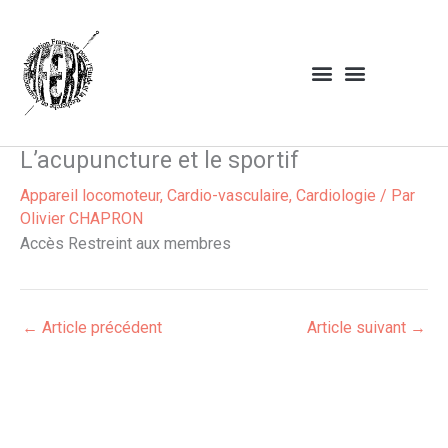
Aller
au
contenu
L’acupuncture et le sportif
Appareil locomoteur
,
Cardio-vasculaire
,
Cardiologie
/ Par
Olivier CHAPRON
Accès Restreint aux membres
←
Article précédent
Article suivant
→