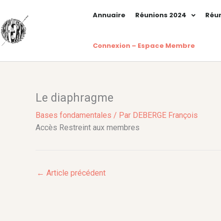
Aller
Annuaire
Réunions 2024
Réun
au
contenu
Connexion – Espace Membre
Le diaphragme
Bases fondamentales
/ Par
DEBERGE François
Accès Restreint aux membres
←
Article précédent