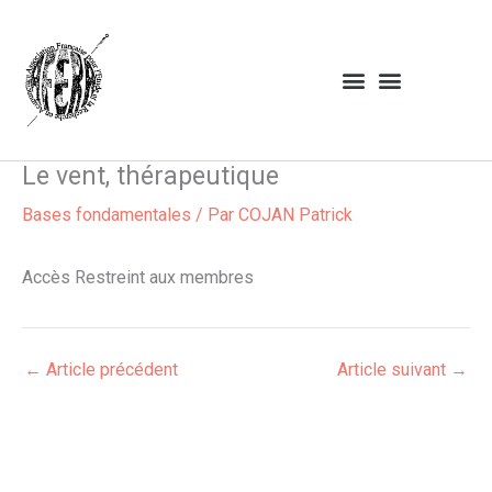
Aller
au
contenu
Le vent, thérapeutique
Bases fondamentales
/ Par
COJAN Patrick
Accès Restreint aux membres
←
Article précédent
Article suivant
→