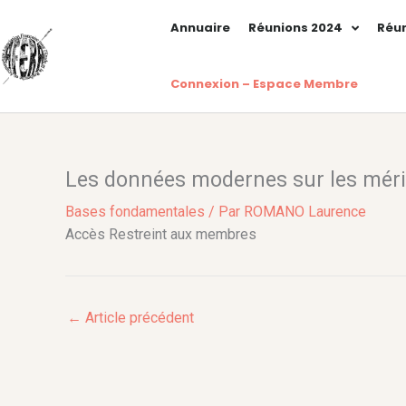
Aller
Annuaire
Réunions 2024
Réun
au
contenu
Connexion – Espace Membre
Les données modernes sur les mér
Bases fondamentales
/ Par
ROMANO Laurence
Accès Restreint aux membres
←
Article précédent