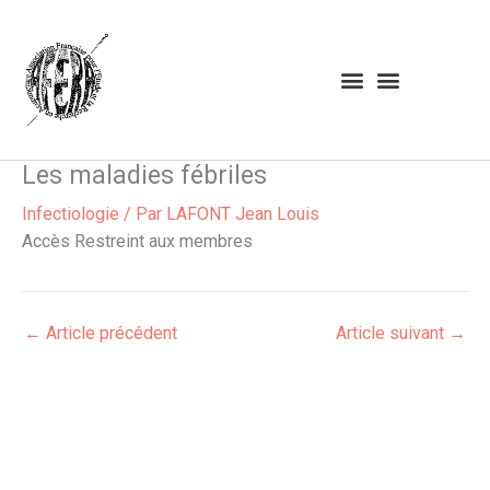
Aller
au
contenu
Les maladies fébriles
Infectiologie
/ Par
LAFONT Jean Louis
Accès Restreint aux membres
←
Article précédent
Article suivant
→