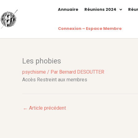
Aller
Annuaire
Réunions 2024
Réun
au
contenu
Connexion – Espace Membre
Les phobies
psychisme
/ Par
Bernard DESOUTTER
Accès Restreint aux membres
←
Article précédent