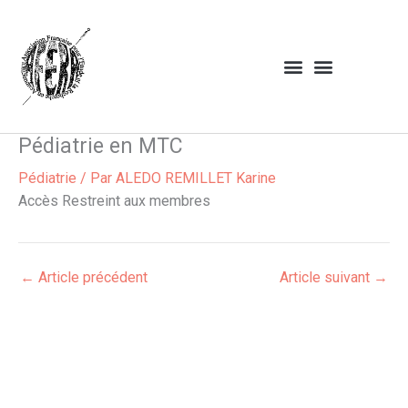
Aller
au
contenu
Pédiatrie en MTC
Pédiatrie
/ Par
ALEDO REMILLET Karine
Accès Restreint aux membres
←
Article précédent
Article suivant
→