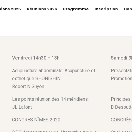
ions 2025
Réunions 2026
Programme
Inscription
Con
Vendredi 14h30 – 18h
Samedi 9
Acupuncture abdominale. Acupuncture et
Présentat
esthétique SHONISHIN:
Promotio
Robert N Guyen
Les points réunion des 14 méridiens:
Principes 
JL Lafont
B Desoutt
CONGRÈS NÎMES 2020
CONGRÈS