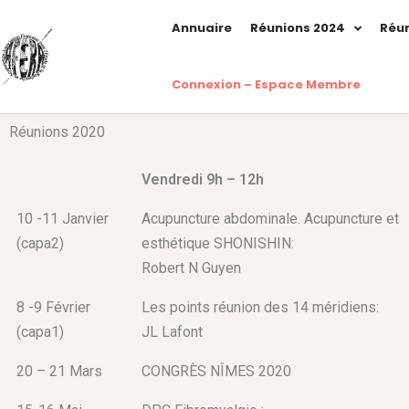
Aller
Annuaire
Réunions 2024
Réun
au
contenu
Connexion – Espace Membre
Réunions 2020
Vendredi 9h – 12h
10 -11 Janvier
Acupuncture abdominale. Acupuncture et
(capa2)
esthétique SHONISHIN:
Robert N Guyen
8 -9 Février
Les points réunion des 14 méridiens:
(capa1)
JL Lafont
20 – 21 Mars
CONGRÈS NÎMES 2020