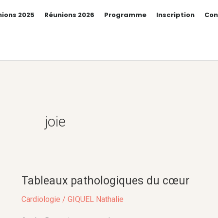
ions 2025
Réunions 2026
Programme
Inscription
Con
joie
Tableaux pathologiques du cœur
Tableaux
pathologiques
Cardiologie
/
GIQUEL Nathalie
du