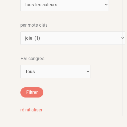
par mots clés
Par congrès
réinitialiser