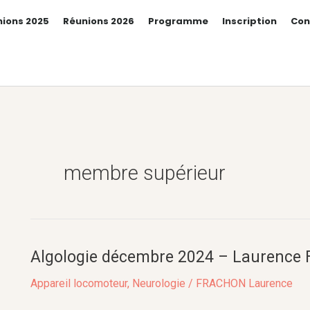
ions 2025
Réunions 2026
Programme
Inscription
Con
membre supérieur
Algologie décembre 2024 – Laurence
Algologie
décembre
Appareil locomoteur
,
Neurologie
/
FRACHON Laurence
2024