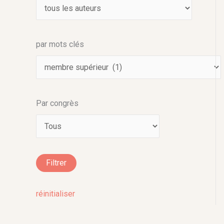
par mots clés
Par congrès
réinitialiser