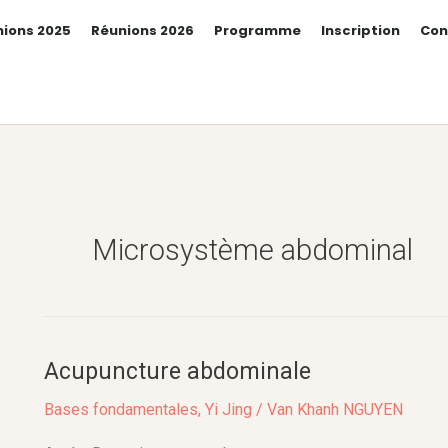
ions 2025
Réunions 2026
Programme
Inscription
Con
Microsystème abdominal
Acupuncture abdominale
Acupuncture
abdominale
Bases fondamentales
,
Yi Jing
/
Van Khanh NGUYEN