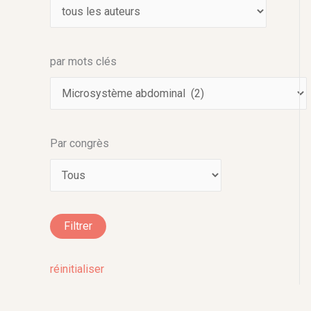
par mots clés
Par congrès
réinitialiser