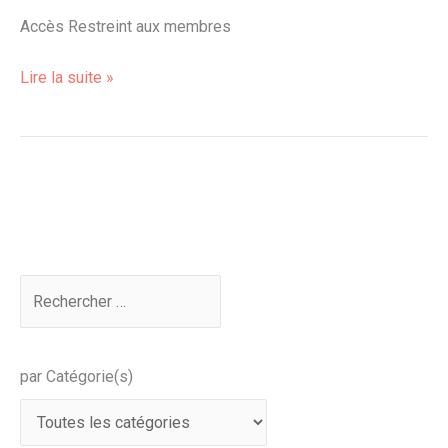
et
Accès Restreint aux membres
ph
Lire la suite »
par Catégorie(s)