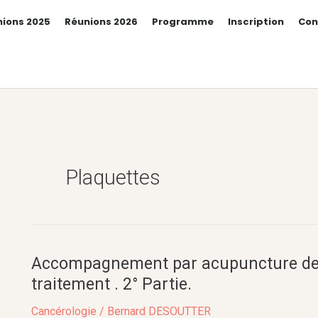
ions 2025
Réunions 2026
Programme
Inscription
Con
Plaquettes
Accompagnement par acupuncture des
Accompagnement
par
traitement . 2° Partie.
acupuncture
Cancérologie
/
Bernard DESOUTTER