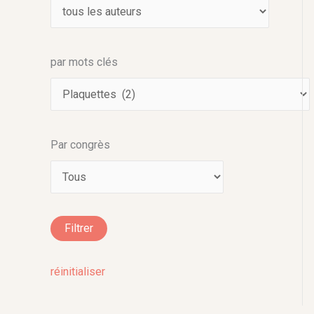
par mots clés
Par congrès
réinitialiser