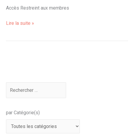
panique
Accès Restreint aux membres
Lire la suite »
par Catégorie(s)