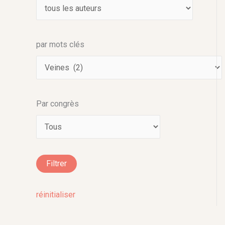
par mots clés
Par congrès
réinitialiser