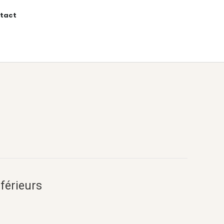
tact
férieurs