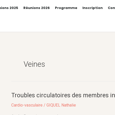
ions 2025
Réunions 2026
Programme
Inscription
Con
Veines
Troubles circulatoires des membres in
Troubles
circulatoires
Cardio-vasculaire
/
GIQUEL Nathalie
des