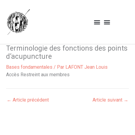
Aller
au
contenu
Terminologie des fonctions des points
d’acupuncture
Bases fondamentales
/ Par
LAFONT Jean Louis
Accès Restreint aux membres
←
Article précédent
Article suivant
→