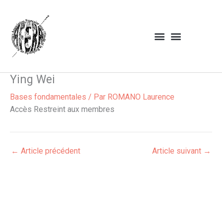
Aller
au
contenu
Ying Wei
Bases fondamentales
/ Par
ROMANO Laurence
Accès Restreint aux membres
←
Article précédent
Article suivant
→