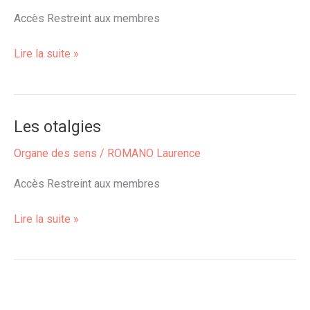
Accès Restreint aux membres
Lire la suite »
Les otalgies
Les
otalgies
Organe des sens
/
ROMANO Laurence
Accès Restreint aux membres
Lire la suite »